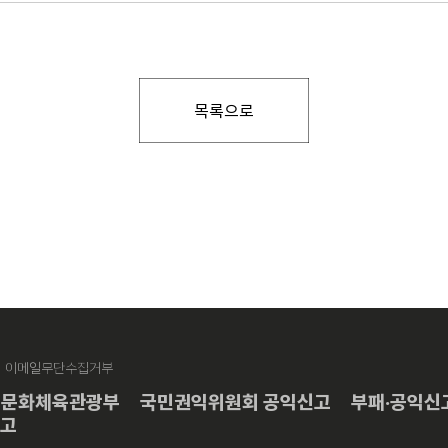
목록으로
이메일무단수집거부
문화체육관광부
국민권익위원회 공익신고
부패·공익신
신고