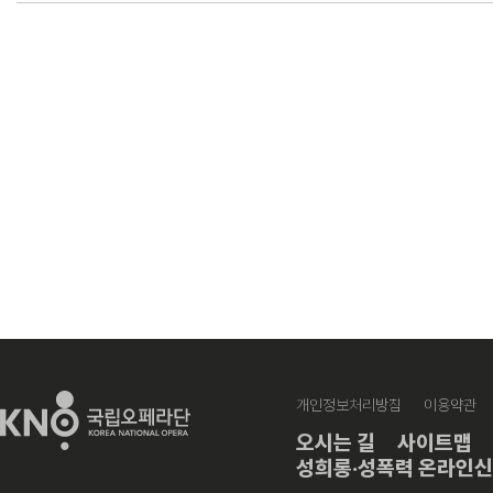
개인정보처리방침
이용약관
오시는 길
사이트맵
성희롱·성폭력 온라인