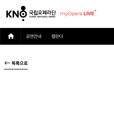
공연안내
캘린더
목록으로