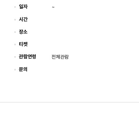
일자
~
시간
장소
티켓
관람연령
전체관람
문의