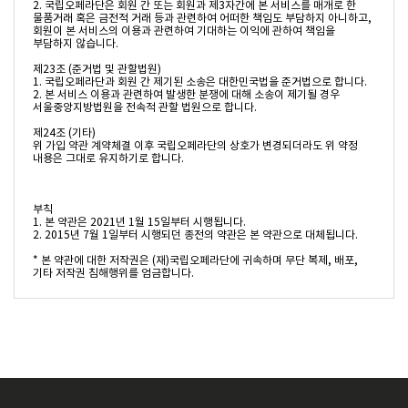
2. 국립오페라단은 회원 간 또는 회원과 제3자간에 본 서비스를 매개로 한 
물품거래 혹은 금전적 거래 등과 관련하여 어떠한 책임도 부담하지 아니하고, 
회원이 본 서비스의 이용과 관련하여 기대하는 이익에 관하여 책임을 
부담하지 않습니다.

제23조 (준거법 및 관할법원)

1. 국립오페라단과 회원 간 제기된 소송은 대한민국법을 준거법으로 합니다.

2. 본 서비스 이용과 관련하여 발생한 분쟁에 대해 소송이 제기될 경우 
서울중앙지방법원을 전속적 관할 법원으로 합니다.

제24조 (기타)

위 가입 약관 계약체결 이후 국립오페라단의 상호가 변경되더라도 위 약정 
내용은 그대로 유지하기로 합니다.

부칙

1. 본 약관은 2021년 1월 15일부터 시행됩니다.

2. 2015년 7월 1일부터 시행되던 종전의 약관은 본 약관으로 대체됩니다.

* 본 약관에 대한 저작권은 (재)국립오페라단에 귀속하며 무단 복제, 배포, 
기타 저작권 침해행위를 엄금합니다.