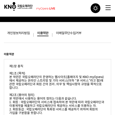
개인정보처리방침
이용약관
이메일무단수집거부
이용약관
제1장 총칙

제1조 (목적)

본 약관은 국립오페라단이 운영하는 웹사이트(홈페이지 및 KNO myOpera)
에서 제공하는 온라인 스트리밍 및 기타 서비스(이하 “본 서비스”라고 함)에 
관한 국립오페라단과 회원 간의 권리․의무 및 책임사항의 규정을 목적으로 
합니다. 

제2조 (용어의 정리)

본 약관에서 사용하는 용어의 정의는 다음과 같습니다.

1. 회원 : 국립오페라단의 서비스에 접속하여 본 약관에 따라 국립오페라단과 
이용계약을 체결하고 국립오페라단이 제공하는 서비스를 이용하는 자.

2. 회원등급 : 국립오페라단이 특화된 서비스를 제공하기 위하여 회원의 
가입을 구분함을 뜻합니다.
