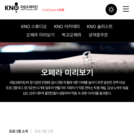
KNO 스튜디오
KNO 아카데미
KNO 솔리스트
오페라 미리보기
학교오페라
성악콩쿠르
오페라 미리보기
국립오페라단의 정기공연 관람에 앞서
관람 작품에 대한 이해를 높이기 위한 일반인 관객 대상
프로그램이다.
정기공연 시기에 맞추어 연출가와 지휘자가 직접 전하는 작품 해설, 감상 노하우 등을
심도 있게 다루며 출연진들이 방문하여 작품 속 유명 아리아를 들려준다.
프로그램 소개
프로그램 신청