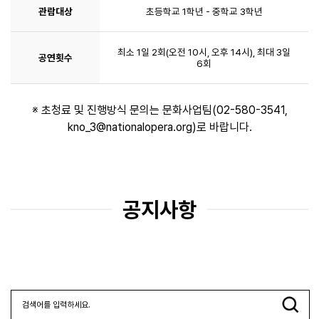
관람대상
초등학교 1학년 - 중학교 3학년
최소 1일 2회(오전 10시, 오후 14시), 최대 3일
공연횟수
6회
※ 초청료 및 진행방식 문의는 문화사업팀(02-580-3541,
kno_3@nationalopera.org)로 바랍니다.
공지사항