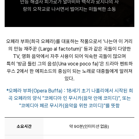
만능 해결사 피가로가 알마비바 백작과 로지나의 사
랑의 오작교로 나서면서 벌어지는 떠들썩한 소동
오페라 부파(희극 오페라)를 대표하는 작품으로서 ‘나는야 이 거리
의 만능 재주꾼 (Largo al factotum)’ 등과 같은 곡들이 다양한
TV, 영화 음악에서 자주 사용이 되어 익숙한 곡들이 많으며
특히 ‘방금 들린 그의 음성(Una voce poco fa)’은 드라마 펜트하
우스 2에서 한 에피소드의 중심이 되는 노래로 대중들에게 알려져
있다.
*오페라 부파(Opera Buffa) : 18세기 초기 나폴리에서 시작된 희
곡 오페라의 양식 "코메디아 인 무시카(음악 안에 코미디)", 또는
"코메디아 페르 무시카(음악을 위한 코미디)"를 뜻함
소요시간
약 90분(인터미션 없음)