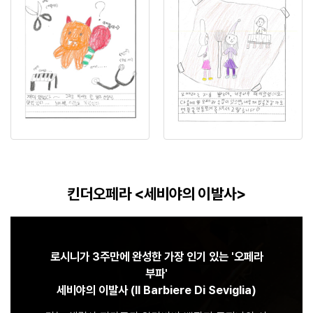
킨더오페라 <세비야의 이발사>
로시니가 3주만에 완성한 가장 인기 있는 '오페라
부파'
세비야의 이발사 (Il Barbiere Di Seviglia)