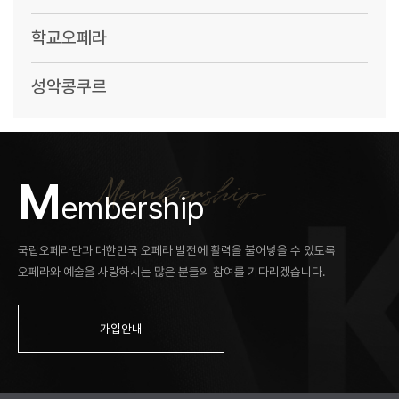
학교오페라
성악콩쿠르
M
embership
국립오페라단과 대한민국 오페라 발전에 활력을 불어넣을 수 있도록
오페라와 예술을 사랑하시는 많은 분들의 참여를 기다리겠습니다.
가입안내