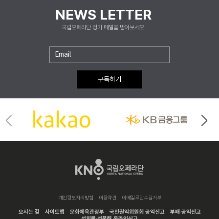
NEWS LETTER
국립오페라단 정기 메일을 받아보세요.
구독하기
개인정보처리방침
이용약관
이메일무단수집거부
오시는 길
사이트맵
문화체육관광부
국민권익위원회 공익신고
부패·공익신고
성희롱·성폭력 온라인신고