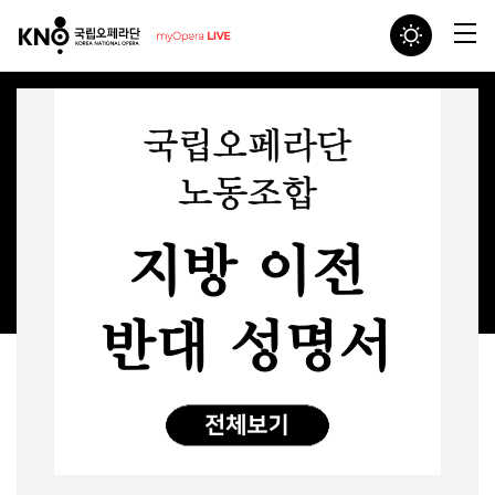
공연
더보기