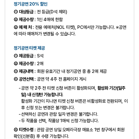
정기공연 20% 할인
① 대상등급 :
전 등급(D석 제외)
② 제공수량 :
1인 4매에 한함
② 예 매 처 :
전용 예매처(NOL 티켓), PC에서만 가능합니다. ※공연
에 따라 예매처가 변경될 수 있습니다.
정기공연 티켓 제공
① 제공등급 :
S석
② 제공수량 :
2매
③ 제공내역 :
회원 유효기간 내 정기공연 중 총 2매 제공
④ 공연선택 :
공연 약 4주 전 홈페이지 게시
공연 약 2주 전 티켓 신청 버튼이 활성화되며,
활성화 기간(일주
일) 내 신청만 가능합니다.
활성화 기간이 지나면 티켓 신청 버튼은 비활성화로 전환되며, 이
후 신청 또는 변경은 불가합니다.
선택하신 공연과 관람 일자 변경은 불가합니다.
두 작품을 선택, 작품당 1매씩 신청 가능합니다.
⑤ 티켓수령 :
관람 공연 당일 오페라극장 매표소 1번 창구에서 회원
확인(신분증) 후 수령 가능합니다.