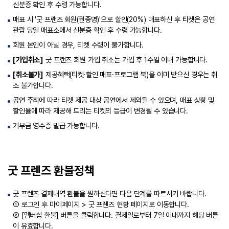
신분증 확인 후 수령 가능합니다.
매표 시 '굿 프랜즈 회원(권종명)'으로 할인(20%) 매표하신 후 티켓은 공연
관람 당일 매표소에서 신분증 확인 후 수령 가능합니다.
회원 본인이 아닐 경우, 티켓 수령이 불가합니다.
[가입취소]
굿 프랜즈 회원 가입 취소는 가입 후 1주일 이내 가능합니다.
[취소불가]
제공혜택(티켓·할인 매표·프로그램 북)을 이미 받으신 경우는 취
소 불가합니다.
공연 주최에 따라 티켓 제공 대상 공연에서 제외될 수 있으며, 매표 상황 및
할인율에 따라 제공해 드리는 티켓의 등급이 변경될 수 있습니다.
기부금 영수증 발급 가능합니다.
굿 프렌즈 환불정책
굿 프렌즈 결제내역 환불을 원하신다면 다음 단계를 따르시기 바랍니다.
① 로그인 후 마이페이지 > 굿 프렌즈 현황 페이지로 이동합니다.
② [멤버십 환불] 버튼을 클릭합니다. 결제일로부터 7일 이내까지 해당 버튼
이 유효합니다.