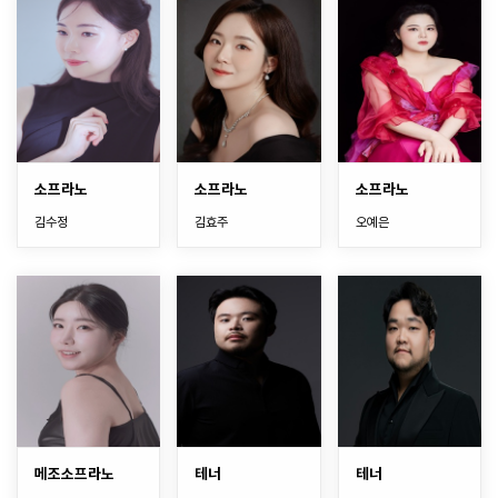
소프라노
소프라노
소프라노
김수정
김효주
오예은
메조소프라노
테너
테너