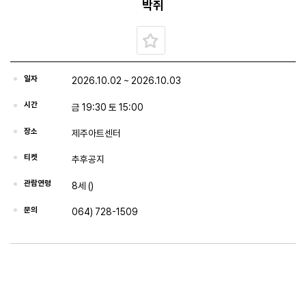
박쥐
일자
2026.10.02 ~ 2026.10.03
시간
금 19:30 토 15:00
장소
제주아트센터
티켓
추후공지
관람연령
8세 ()
문의
064) 728-1509