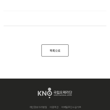
목록으로
개인정보처리방침
이용약관
이메일무단수집거부