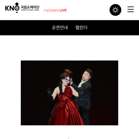
공연안내
캘린더