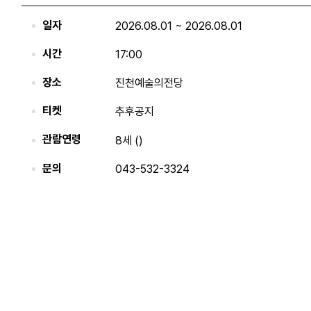
일자
2026.08.01 ~ 2026.08.01
시간
17:00
장소
진천예술의전당
티켓
추후공지
관람연령
8세 ()
문의
043-532-3324