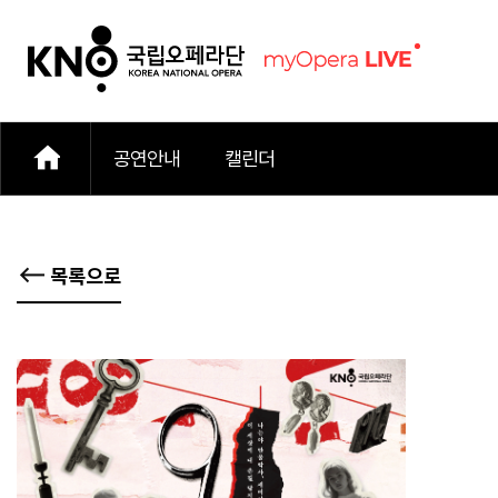
공연안내
캘린더
목록으로