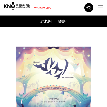
공연안내
캘린더