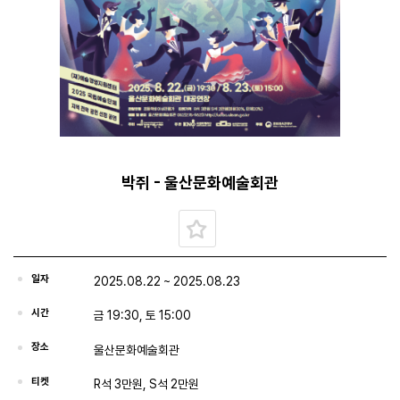
박쥐 - 울산문화예술회관
일자
2025.08.22 ~ 2025.08.23
시간
금 19:30, 토 15:00
장소
울산문화예술회관
티켓
R석 3만원, S석 2만원