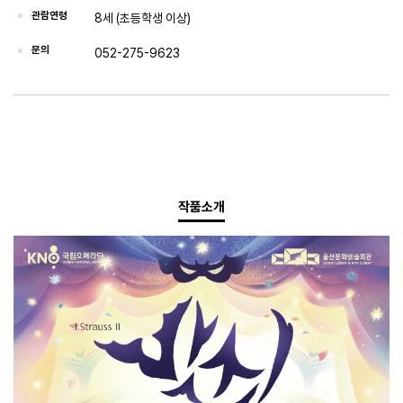
관람연령
8세 (초등학생 이상)
문의
052-275-9623
작품소개