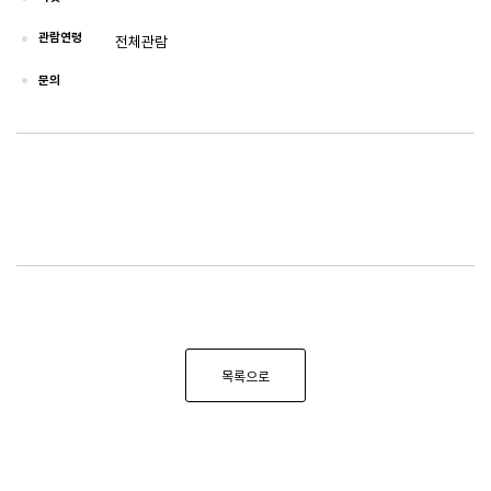
관람연령
전체관람
문의
목록으로