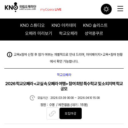
KNO 스튜디오
KNO 아카데미
KNO 솔리스트
오페라 미리보기
학교오페라
성악콩쿠르
교육x참여 신청 후 참가 여부는 개별적으로 안내 드리며, 마이페이지>교육+참여 현황
에서 확인 가능합니다.
학교오페라
2026 학교오페라 <교실 속 오페라 여행> 참여 희망 특수학교 및 소외지역 학교
공모
모집기간 : 2026.03.09 00:00 ~ 2026.04.10 15:00
정원 : 0명 / 제한없음 (대기 : 15명)
모집마감