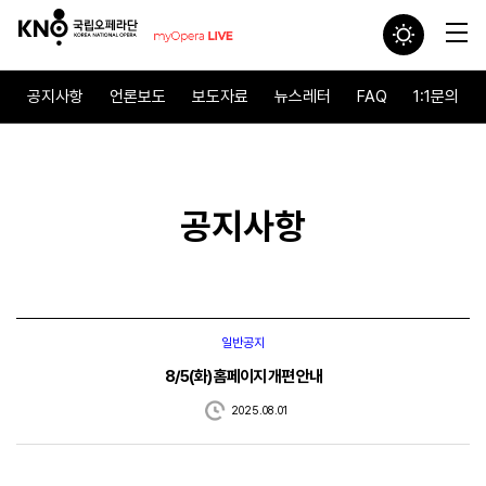
공지사항
언론보도
보도자료
뉴스레터
FAQ
1:1문의
공지사항
일반공지
8/5(화) 홈페이지 개편 안내
2025.08.01