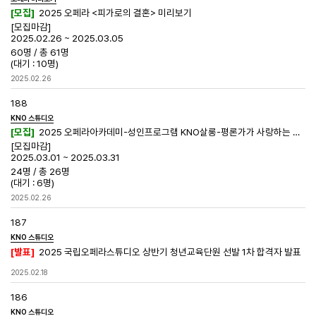
[모집]
2025 오페라 <피가로의 결혼> 미리보기
[모집마감]
2025.02.26 ~ 2025.03.05
60명
/
총 61명
(대기 : 10명)
2025.02.26
188
KNO 스튜디오
[모집]
2025 오페라아카데미-성인프로그램 KNO살롱-평론가가 사랑하는 오페라
[모집마감]
2025.03.01 ~ 2025.03.31
24명
/
총 26명
(대기 : 6명)
2025.02.26
187
KNO 스튜디오
[발표]
2025 국립오페라스튜디오 상반기 청년교육단원 선발 1차 합격자 발표
2025.02.18
186
KNO 스튜디오