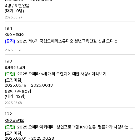
4명
/
제한없음
(대기 : 0명)
2025.06.27
194
KNO 스튜디오
[공지]
2025 제8기 국립오페라스튜디오 청년교육단원 선발 오디션
2025.05.20
193
오페라 미리보기
[모집]
2025 오페라 <세 개의 오렌지에 대한 사랑> 미리보기
[모집마감]
2025.05.19 ~ 2025.06.13
63명
/
총 80명
(대기 : 13명)
2025.05.08
192
KNO 스튜디오
[모집]
2025 오페라아카데미-성인프로그램 KNO살롱-평론가가 사랑하는 오페라
[모집마감]
2025.05.01 ~ 2025.06.23