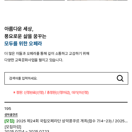
아름다운 세상,
풍요로운 삶을 꿈꾸는
모두를 위한 오페라
더 많은 이들과 오페라를 통해 깊이 소통하고 교감하기 위해
다양한 교육문화사업을 펼치고 있습니다.
※ 정원: 신청완료(선정) / 총정원(신청마감), 대기(미선정)
195
성악콩쿠르
[모집]
2025 제24회 국립오페라단 성악콩쿠르 개최(접수 7.14~23) / 2025 24th KNO Vocal Concours (Application: July 14–23)
[모집마감]
2025.07.14 ~ 2025.07.23