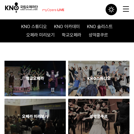
KNO 스튜디오
KNO 아카데미
KNO 솔리스트
오페라 미리보기
학교오페라
성악콩쿠르
학교오페라
KNO스튜디오
오페라 미리보기
성악콩쿠르