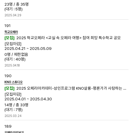
23명
/
총 35명
(대기 : 5명)
2025.04.29
191
학교오페라
[모집]
2025 학교오페라 <교실 속 오페라 여행> 참여 희망 특수학교 공모
[모집마감]
2025.04.21 ~ 2025.05.09
0명
/
제한없음
(대기 : 40명)
2025.04.18
190
KNO 스튜디오
[모집]
2025 오페라아카데미-성인프로그램 KNO살롱-평론가가 사랑하는 오페라
[모집마감]
2025.04.01 ~ 2025.04.30
14명
/
총 33명
(대기 : 7명)
2025.03.24
189
오페라 미리보기