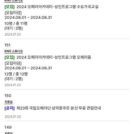
KNO 스튜디오
[모집]
2024 오페라아카데미-성인프로그램 수요가곡교실
[모집마감]
2024.08.01 ~ 2024.08.31
10명
/
총 11명
(대기 : 2명)
2024.07.25
151
KNO 스튜디오
[모집]
2024 오페라아카데미-성인프로그램 오페라움
[모집마감]
2024.08.01 ~ 2024.08.31
12명
/
총 12명
(대기 : 2명)
2024.07.25
150
자료실
[공지]
제23회 국립오페라단 성악콩쿠르 본선 무료 관람안내
2024.07.25
149
자료실