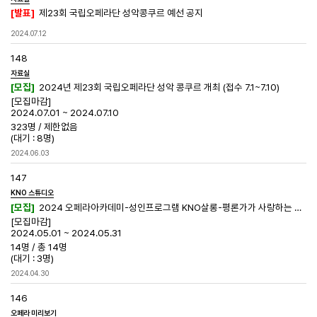
[발표]
제23회 국립오페라단 성악콩쿠르 예선 공지
2024.07.12
148
자료실
[모집]
2024년 제23회 국립오페라단 성악 콩쿠르 개최 (접수 7.1~7.10)
[모집마감]
2024.07.01 ~ 2024.07.10
323명
/
제한없음
(대기 : 8명)
2024.06.03
147
KNO 스튜디오
[모집]
2024 오페라아카데미-성인프로그램 KNO살롱-평론가가 사랑하는 오페라
[모집마감]
2024.05.01 ~ 2024.05.31
14명
/
총 14명
(대기 : 3명)
2024.04.30
146
오페라 미리보기