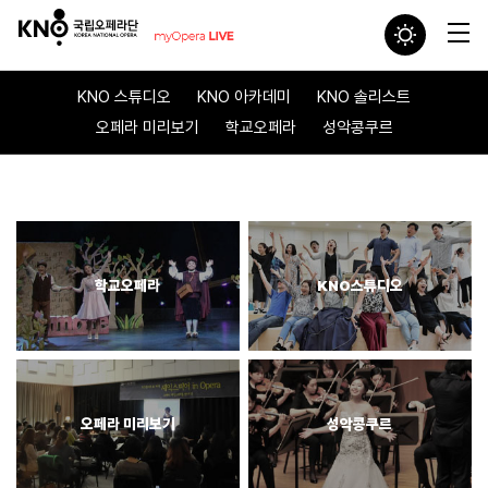
KNO 스튜디오
KNO 아카데미
KNO 솔리스트
오페라 미리보기
학교오페라
성악콩쿠르
학교오페라
KNO스튜디오
오페라 미리보기
성악콩쿠르