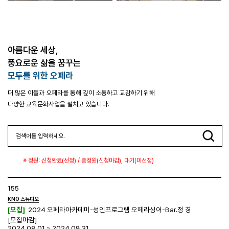
아름다운 세상,
풍요로운 삶을 꿈꾸는
모두를 위한 오페라
더 많은 이들과 오페라를 통해 깊이 소통하고 교감하기 위해
다양한 교육문화사업을 펼치고 있습니다.
※ 정원: 신청완료(선정) / 총정원(신청마감), 대기(미선정)
155
KNO 스튜디오
[모집]
2024 오페라아카데미-성인프로그램 오페라싱어-Bar.정 경
[모집마감]
2024.08.01 ~ 2024.08.31