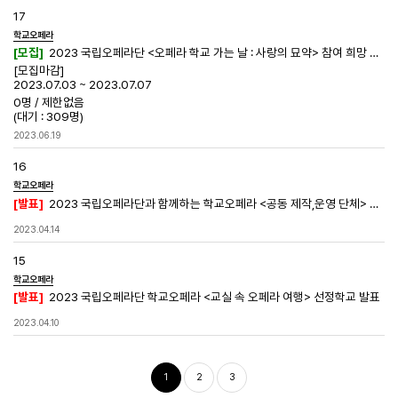
17
학교오페라
[모집]
2023 국립오페라단 <오페라 학교 가는 날 : 사랑의 묘약> 참여 희망 학교 모집
[모집마감]
2023.07.03 ~ 2023.07.07
0명
/
제한없음
(대기 : 309명)
2023.06.19
16
학교오페라
[발표]
2023 국립오페라단과 함께하는 학교오페라 <공동 제작,운영 단체> 선정 결과 발표
2023.04.14
15
학교오페라
[발표]
2023 국립오페라단 학교오페라 <교실 속 오페라 여행> 선정학교 발표
2023.04.10
1
2
3