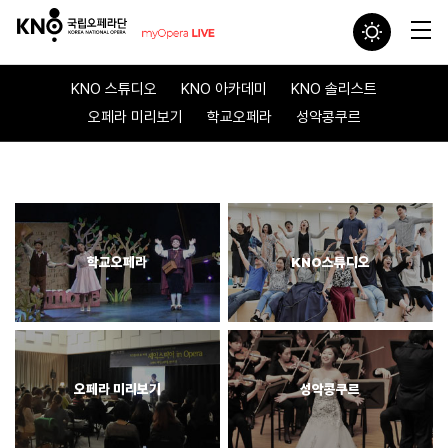
KNO 스튜디오
KNO 아카데미
KNO 솔리스트
오페라 미리보기
학교오페라
성악콩쿠르
학교오페라
KNO스튜디오
오페라 미리보기
성악콩쿠르