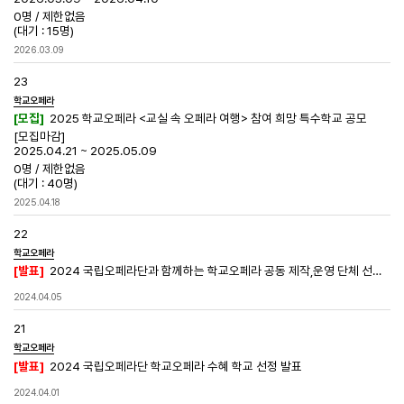
0명
/
제한없음
(대기 : 15명)
2026.03.09
23
학교오페라
[모집]
2025 학교오페라 <교실 속 오페라 여행> 참여 희망 특수학교 공모
[모집마감]
2025.04.21 ~ 2025.05.09
0명
/
제한없음
(대기 : 40명)
2025.04.18
22
학교오페라
[발표]
2024 국립오페라단과 함께하는 학교오페라 공동 제작,운영 단체 선정 결과
2024.04.05
21
학교오페라
[발표]
2024 국립오페라단 학교오페라 수혜 학교 선정 발표
2024.04.01