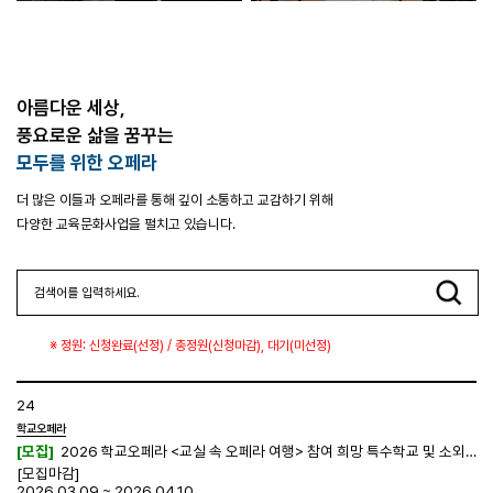
아름다운 세상,
풍요로운 삶을 꿈꾸는
모두를 위한 오페라
더 많은 이들과 오페라를 통해 깊이 소통하고 교감하기 위해
다양한 교육문화사업을 펼치고 있습니다.
※ 정원: 신청완료(선정) / 총정원(신청마감), 대기(미선정)
24
학교오페라
[모집]
2026 학교오페라 <교실 속 오페라 여행> 참여 희망 특수학교 및 소외지역 학교 공모
[모집마감]
2026.03.09 ~ 2026.04.10