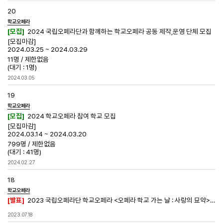
20
학교오페라
[모집]
2024 국립오페라단과 함께하는 학교오페라 공동 제작,운영 단체 모집
[모집마감]
2024.03.25 ~ 2024.03.29
11명
/
제한없음
(대기 : 1명)
2024.03.05
19
학교오페라
[모집]
2024 학교오페라 참여 학교 모집
[모집마감]
2024.03.14 ~ 2024.03.20
799명
/
제한없음
(대기 : 41명)
2024.02.27
18
학교오페라
[발표]
2023 국립오페라단 학교오페라 <오페라 학교 가는 날 : 사랑의 묘약> 선정학교 발표
2023.07.18