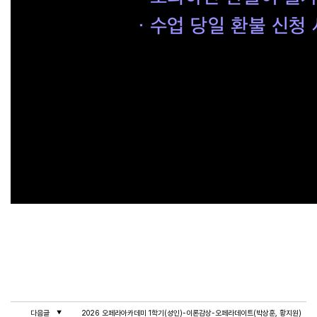
다음글
2026 오페라아카데미 1학기(성인)-이론감상-오페라데이트(박상훈, 황지원)