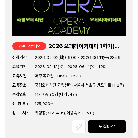
2026 오페라아카데미 1학기(성인)-이론감상-오페라포커스(유형종, 이용숙)
KNO 스튜디오
신청기간 :
2026-02-02(월) 09:00 ~ 2026-06-11(목) 23:59
교육기간 :
2026-03-12(목) ~ 2026-06-11(목) | 12회
교육시간 :
매주 목요일 | 14:30 ~ 16:30
교육장소 :
국립오페라단 교육센터 (서울시 서초구 반포대로 11, 2층)
수강인원 :
11명 / 총 30명 (대기 : 4명)
신 청 비 :
125,000원
강 사 :
유형종(3.12~4.16), 이용숙(5.7~6.11)
모집마감