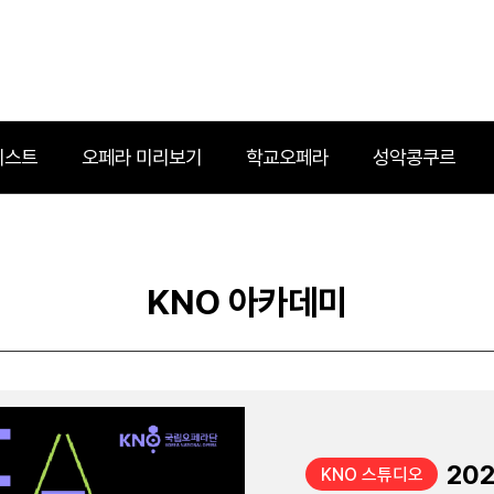
리스트
오페라 미리보기
학교오페라
성악콩쿠르
KNO 아카데미
KNO 스튜디오